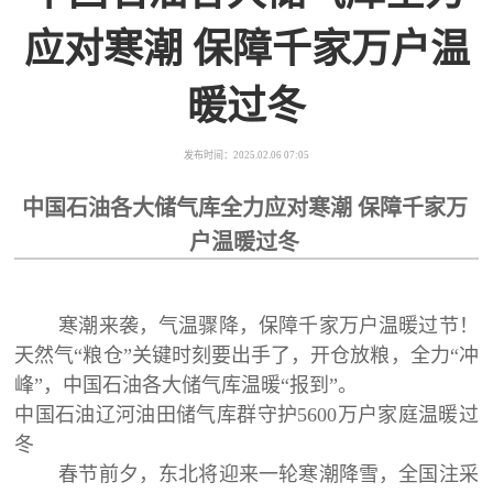
应对寒潮 保障千家万户温
暖过冬
发布时间：2025.02.06 07:05
中国石油各大储气库全力应对寒潮
保障千家万
户温暖过冬
寒潮来袭，气温骤降，保障千家万户温暖过节！
天然气“粮仓”关键时刻要出手了，开仓放粮，全力“冲
峰”，中国石油各大储气库温暖“报到”。
中国石油辽河油田储气库群守护5600万户家庭温暖过
冬
春节前夕，东北将迎来一轮寒潮降雪，全国注采