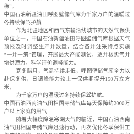
稳”。
中国石油新疆油田呼图壁储气库为千家万户的温暖过
冬持续保驾护航
作为北疆地区和西气东输沿线城市的天然气保供
单位之一，中国石油新疆油田呼图壁储气库根据天气
预报及时调整生产井数量，结合各井注采特点实施
“一井一策”管理，开展最大产能测试，逐井核实气井
增供潜力，科学评价调峰能力。
寒冬腊月，气温持续走低，呼图壁储气库全力以
赴保冬供，日调峰能力较上一保供期提升150万立方
米，
为千家万户的温暖过冬持续保驾护航。
中国石油西南油气田相国寺储气库每天保障约2000万
户以上家庭的用气
随着大幅度降温寒潮天气的临近，中国石油西南
油气田相国寺储气库迅速行动，再次优化冬季保供工