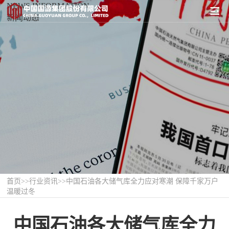
NEWS INFORMATION
新闻动态
首页
>>
行业资讯
>>
中国石油各大储气库全力应对寒潮 保障千家万户
温暖过冬
中国石油各大储气库全力