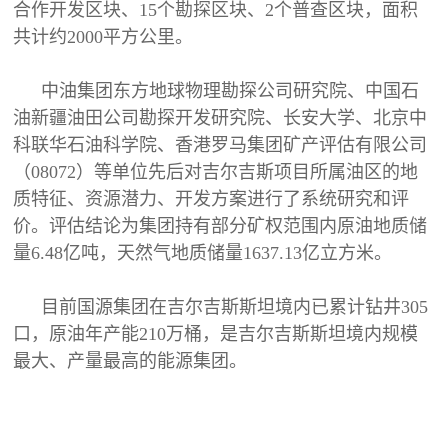
合作开发区块、15个勘探区块、2个普查区块，面积
共计约2000平方公里。
中油集团东方地球物理勘探公司研究院、中国石
油新疆油田公司勘探开发研究院、长安大学、北京中
科联华石油科学院、香港罗马集团矿产评估有限公司
（08072）等单位先后对吉尔吉斯项目所属油区的地
质特征、资源潜力、开发方案进行了系统研究和评
价。评估结论为集团持有部分矿权范围内原油地质储
量6.48亿吨，天然气地质储量1637.13亿立方米。
目前国源集团在吉尔吉斯斯坦境内已累计钻井305
口，原油年产能210万桶，是吉尔吉斯斯坦境内规模
最大、产量最高的能源集团。